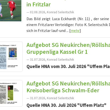
in Fritzlar
— 02.08.2026, Konrad Selentschik
Das Bild zeigt Luca Eckhardt (Nr. 11) , der sein
einem Fritzlarer Verteidiger. Foto K. Selentschi
sich in Fritzlar lauf-und ... [
mehr
]
Aufgebot SG Neukirchen/Röllshau
Gruppenliga Kassel Gr 1
— 31.07.2026, Konrad Selentschik
Quelle HNA vom 30. Juli 2026 "Uffem Pla
Aufgebot SG Neukirchen/Röllshau
Kreisoberliga Schwalm-Eder
— 31.07.2026, Konrad Selentschik
Quelle HNA 30. Juli 2026 "Uffem Platz"