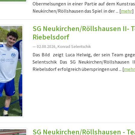
Obermelsungen in einer Partie auf dem Kunstra
Neukirchen/Röllshausen das Spiel in der ... [
mehr
]
SG Neukirchen/Röllshausen II- 
Riebelsdorf
— 02.08.2026, Konrad Selentschik
Das Bild zeigt Luca Helwig, der sein Team geg
Selentschik Das SG Neukirchen/Röllshausen 
Riebelsdorf erfolgreich überspringen und ... [
mehr
SG Neukirchen/Röllshausen - Tea