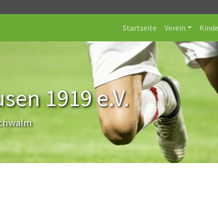
Startseite
Verein
Kind
sen 1919 e.V.
Schwalm