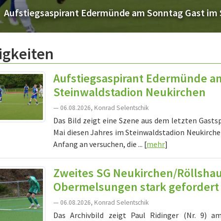
 Sonntag Gast im Steinwaldstadion Neukirchen
igkeiten
Aufstiegsaspirant Edermünde a
Steinwaldstadion Neukirchen
— 06.08.2026, Konrad Selentschik
Das Bild zeigt eine Szene aus dem letzten Gasts
Mai diesen Jahres im Steinwaldstadion Neukirch
Anfang an versuchen, die ... [
mehr
]
Zweites SG Neukirchen/Röllsh
Obermelsungen stark gefordert
— 06.08.2026, Konrad Selentschik
Das Archivbild zeigt Paul Ridinger (Nr. 9) 