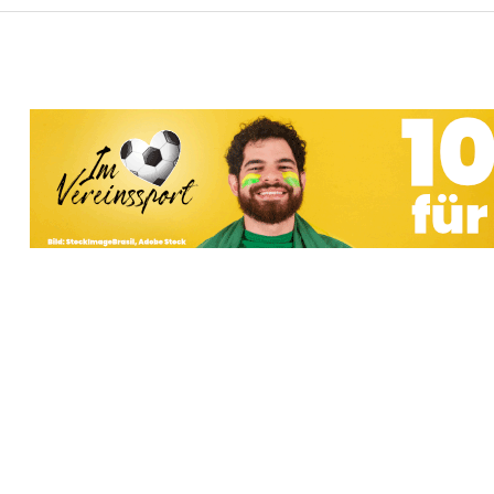
Vereine mit Soccero