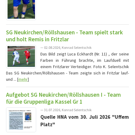
SG Neukirchen/Röllshausen - Team spielt stark
und holt Remis in Fritzlar
— 02.08.2026, Konrad Selentschik
Das Bild zeigt Luca Eckhardt (Nr. 11) , der seine
Farben in Führung brachte, im Laufduell mit
einem Fritzlarer Verteidiger. Foto K. Selentschik
Das SG Neukirchen/Röllshausen - Team zeigte sich in Fritzlar lauf-
und ... [
mehr
]
Aufgebot SG Neukirchen/Röllshausen I - Team
für die Gruppenliga Kassel Gr 1
— 31.07.2026, Konrad Selentschik
Quelle HNA vom 30. Juli 2026 "Uffem
Platz"