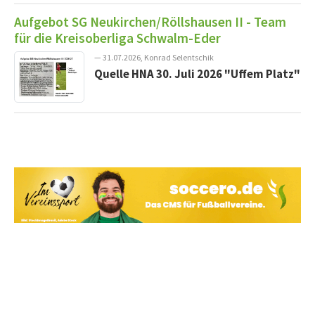
Aufgebot SG Neukirchen/Röllshausen II - Team
für die Kreisoberliga Schwalm-Eder
— 31.07.2026, Konrad Selentschik
Quelle HNA 30. Juli 2026 "Uffem Platz"
Vereine mit Soccero