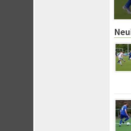
Au
Neu