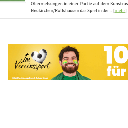
Obermelsungen in einer Partie auf dem Kunstra
Neukirchen/Röllshausen das Spiel in der ... [
mehr
]
Vereine mit Soccero