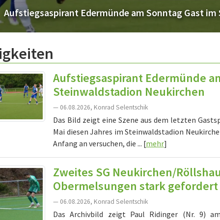
fstiegsaspirant Edermünde am Sonntag Gast im Ste
igkeiten
Aufstiegsaspirant Edermünde a
Steinwaldstadion Neukirchen
— 06.08.2026, Konrad Selentschik
Das Bild zeigt eine Szene aus dem letzten Gasts
Mai diesen Jahres im Steinwaldstadion Neukirch
Anfang an versuchen, die ... [
mehr
]
Zweites SG Neukirchen/Röllsh
Obermelsungen stark gefordert
— 06.08.2026, Konrad Selentschik
Das Archivbild zeigt Paul Ridinger (Nr. 9) 