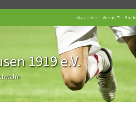
Startseite
Verein
Kind
sen 1919 e.V.
Schwalm