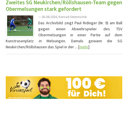
Zweites SG Neukirchen/Röllshausen-Team gegen
Obermelsungen stark gefordert
— 06.08.2026, Konrad Selentschik
Das Archivbild zeigt Paul Ridinger (Nr. 9) am Ball
gegen einen Abwehrspieler des TSV
Obermelsungen in einer Partie auf dem
Kunstrasenplatz in Melsungen. Damals gewann die SG
Neukirchen/Röllshausen das Spiel in der ... [
mehr
]
Vereine mit Soccero