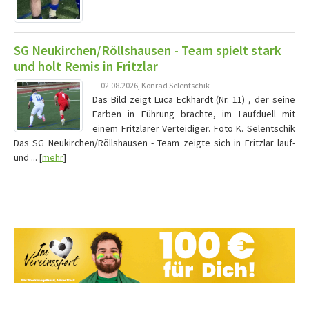
SG Neukirchen/Röllshausen - Team spielt stark
und holt Remis in Fritzlar
— 02.08.2026, Konrad Selentschik
Das Bild zeigt Luca Eckhardt (Nr. 11) , der seine
Farben in Führung brachte, im Laufduell mit
einem Fritzlarer Verteidiger. Foto K. Selentschik
Das SG Neukirchen/Röllshausen - Team zeigte sich in Fritzlar lauf-
und ... [
mehr
]
Vereine mit Soccero