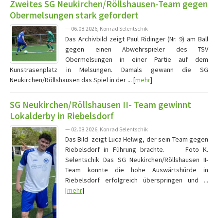
Zweites SG Neukirchen/Röllshausen-Team gegen
Obermelsungen stark gefordert
— 06.08.2026, Konrad Selentschik
Das Archivbild zeigt Paul Ridinger (Nr. 9) am Ball
gegen einen Abwehrspieler des TSV
Obermelsungen in einer Partie auf dem
Kunstrasenplatz in Melsungen. Damals gewann die SG
Neukirchen/Röllshausen das Spiel in der ... [
mehr
]
SG Neukirchen/Röllshausen II- Team gewinnt
Lokalderby in Riebelsdorf
— 02.08.2026, Konrad Selentschik
Das Bild zeigt Luca Helwig, der sein Team gegen
Riebelsdorf in Führung brachte. Foto K.
Selentschik Das SG Neukirchen/Röllshausen II-
Team konnte die hohe Auswärtshürde in
Riebelsdorf erfolgreich überspringen und ...
[
mehr
]