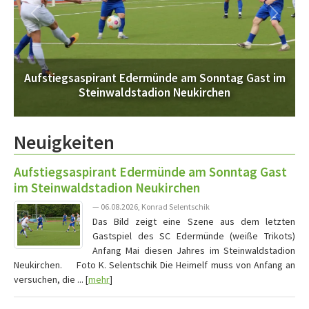
Aufstiegsaspirant Edermünde am Sonntag Gast im
Steinwaldstadion Neukirchen
Neuigkeiten
Aufstiegsaspirant Edermünde am Sonntag Gast
im Steinwaldstadion Neukirchen
— 06.08.2026, Konrad Selentschik
Das Bild zeigt eine Szene aus dem letzten
Gastspiel des SC Edermünde (weiße Trikots)
Anfang Mai diesen Jahres im Steinwaldstadion
Neukirchen. Foto K. Selentschik Die Heimelf muss von Anfang an
versuchen, die ... [
mehr
]