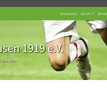
Startseite
Verein
Kind
sen 1919 e.V.
Schwalm