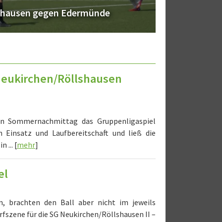
llshausen gegen Edermünde
 Neukirchen/Röllshausen
n Sommernachmittag das Gruppenligaspiel
Einsatz und Laufbereitschaft und ließ die
... [
mehr
]
el
n, brachten den Ball aber nicht im jeweils
rfszene für die SG Neukirchen/Röllshausen II –